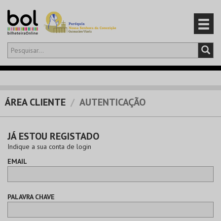
Olá,
iniciar sessão
PT
0
CARRINHO
ÁREA CLIENTE
AUTENTICAÇÃO
EVENTOS
JÁ ESTOU REGISTADO
CARTÕES
Indique a sua conta de login
EMAIL
PRODUTOS
PALAVRA CHAVE