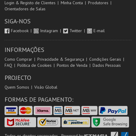
Login & Registo de Clientes
Minha Conta
Produtores
Orientadores de Salas
SIGA-NOS
Facebook
Instagram
Twitter
E-mail
INFORMAÇÕES
Como Comprar
Privacidade & Segurança
Condições Gerais
FAQ
Política de Cookies
Pontos de Venda
Dados Pessoais
PROJECTO
Quem Somos
Visão Global
FORMAS DE PAGAMENTO:
Todos os direitos reservados - Powered by