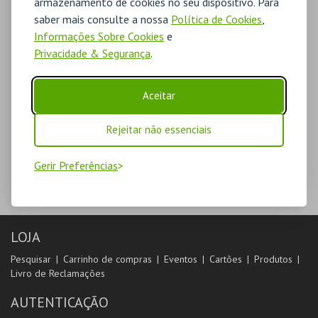
armazenamento de cookies no seu dispositivo. Para
saber mais consulte a nossa
Política de Cookies
,
Informações Sobre Cookies
e
Privacidade & Segurança
.
Aceitar
Rejeitar não essenciais
Gerir Preferências
LOJA
Pesquisar
Carrinho de compras
Eventos
Cartões
Produtos
Livro de Reclamações
AUTENTICAÇÃO