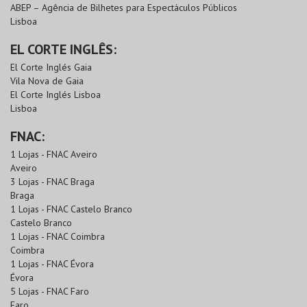
ABEP – Agência de Bilhetes para Espectáculos Públicos
Lisboa
EL CORTE INGLÊS:
El Corte Inglés Gaia
Vila Nova de Gaia
El Corte Inglés Lisboa
Lisboa
FNAC:
1 Lojas - FNAC Aveiro
Aveiro
3 Lojas - FNAC Braga
Braga
1 Lojas - FNAC Castelo Branco
Castelo Branco
1 Lojas - FNAC Coimbra
Coimbra
1 Lojas - FNAC Évora
Évora
5 Lojas - FNAC Faro
Faro