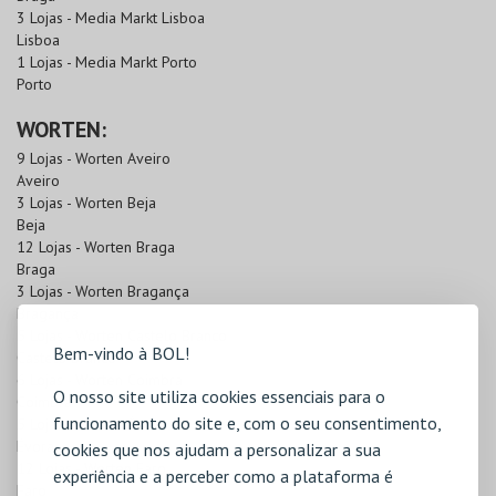
3 Lojas - Media Markt Lisboa
Lisboa
1 Lojas - Media Markt Porto
Porto
WORTEN:
9 Lojas - Worten Aveiro
Aveiro
3 Lojas - Worten Beja
Beja
12 Lojas - Worten Braga
Braga
3 Lojas - Worten Bragança
Bragança
5 Lojas - Worten Castelo Branco
Bem-vindo à BOL!
Castelo Branco
6 Lojas - Worten Coimbra
O nosso site utiliza cookies essenciais para o
Coimbra
funcionamento do site e, com o seu consentimento,
5 Lojas - Worten Évora
Évora
cookies que nos ajudam a personalizar a sua
12 Lojas - Worten Faro
experiência e a perceber como a plataforma é
Faro